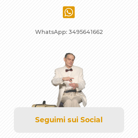

WhatsApp: 3495641662
Seguimi sui Social