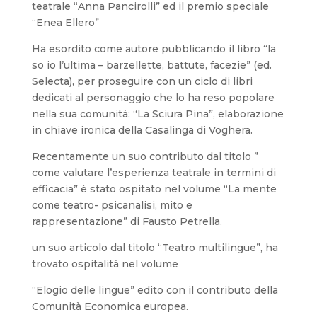
teatrale “Anna Pancirolli” ed il premio speciale
“Enea Ellero”
Ha esordito come autore pubblicando il libro “la
so io l’ultima – barzellette, battute, facezie” (ed.
Selecta), per proseguire con un ciclo di libri
dedicati al personaggio che lo ha reso popolare
nella sua comunità: “La Sciura Pina”, elaborazione
in chiave ironica della Casalinga di Voghera.
Recentamente un suo contributo dal titolo ”
come valutare l’esperienza teatrale in termini di
efficacia” è stato ospitato nel volume “La mente
come teatro- psicanalisi, mito e
rappresentazione” di Fausto Petrella.
un suo articolo dal titolo “Teatro multilingue”, ha
trovato ospitalità nel volume
“Elogio delle lingue” edito con il contributo della
Comunità Economica europea.