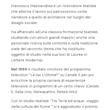
Francesco Mastrandrea è un ricercatore teatrale
che alterna il lavoro sul palcoscenico come
narratore a quello di animatore nei luoghi del
disagio sociale.
Ha affiancato ad una classica formazione teatrale,
studiando con alcuni grandi maestri, anche una
personale ricerca sulla comicità e sulla tradizione
orale del racconto (tema che ha costituito
oggetto di studio nella sua tesi di Laurea in
Lettere Moderne).
Nel 1999
è risultato vincitore del programma
televisivo “La Sai L’Ultima?” su Canale 5 per poi
arricchire la propria carriera di esperienze
televisive in programmi di un certo rilievo (Canale
5, Italia Uno, Retequattro, ReteA-Mtv)
Con lo studio teatrale “Tra Terra ed acqua- viaggio
nella cultura del fiume ” si è aggiudicato il premio