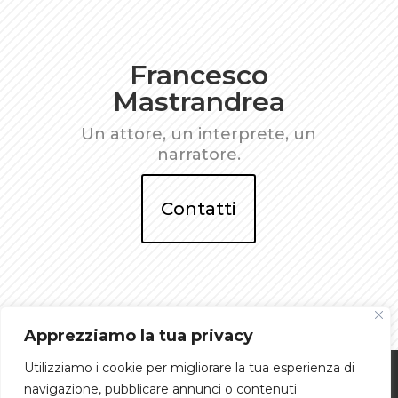
Francesco
Mastrandrea
Un attore, un interprete, un
narratore.
Contatti
Apprezziamo la tua privacy
Utilizziamo i cookie per migliorare la tua esperienza di
Privacy Policy
Cookie Policy
Biografia
navigazione, pubblicare annunci o contenuti
Contatti
Chiamami!